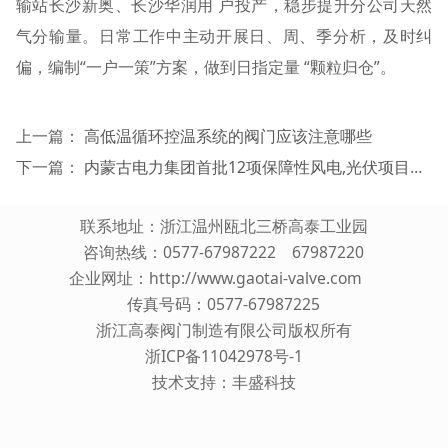
输站长沙新奥、长沙华润用 户投产，稳步提升分公司天然
气分输量。日常工作中主动开展日、周、季分析，及时纠
偏，编制“一户一策”方案，做到日指定量 “颗粒归仓”。
上一篇：
高低温循环控温系统的阀门应该注意哪些
下一篇：
内蒙古电力集团首批12项保障性风电,光伏项目接网工程获核准
联系地址：浙江温州瓯北三桥高泰工业园
咨询热线：0577-67987222 67987220
企业网址：
http://www.gaotai-valve.com
传真号码：0577-67987225
浙江高泰阀门制造有限公司版权所有
浙ICP备11042978号-1
技术支持：
丰盛科技