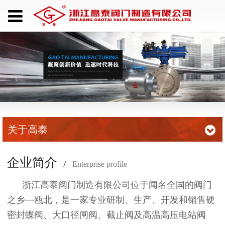
关于高泰
企业简介
/
Enterprise profile
浙江高泰阀门制造有限公司位于闻名全国的阀门
之乡
---
瓯北，是一家专业研制、生产、开发和销售硬
密封蝶阀、大口径闸阀、截止阀及高温高压电站阀