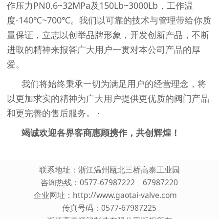
作压力
PN0.6~32MPa
及
150Lb~3000Lb
，工作温
度
-140℃~700℃
。我们以可靠的技术与管理带给你质
量保证，立志以创举品牌形象，开发创新产品，不断
进取的精神来报答广大用户一贯对本公司产品的厚
爱。
我们将始终秉承一切为满足用户的经营理念，将
以更加求实的精神为广大用户提供更优质的阀门产品
和更完善的售后服务。 ·
竭诚欢迎各界客商惠顾携作，共创辉煌！
联系地址：浙江温州瓯北三桥高泰工业园
咨询热线：0577-67987222 67987220
企业网址：
http://www.gaotai-valve.com
传真号码：0577-67987225