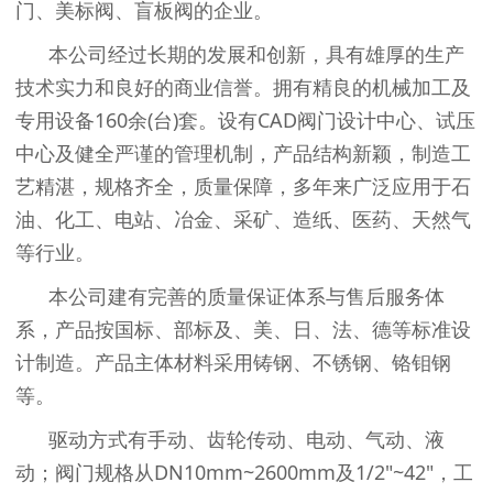
门、美标阀、盲板阀的企业。
本公司经过长期的发展和创新，具有雄厚的生产
技术实力和良好的商业信誉。拥有精良的机械加工及
专用设备
160
余
(
台
)
套。设有
CAD
阀门设计中心、试压
中心及健全严谨的管理机制，产品结构新颖，制造工
艺精湛，规格齐全，质量保障，多年来广泛应用于石
油、化工、电站、冶金、采矿、造纸、医药、天然气
等行业。
本公司建有完善的质量保证体系与售后服务体
系，产品按国标、部标及、美、日、法、德等标准设
计制造。产品主体材料采用铸钢、不锈钢、铬钼钢
等。
驱动方式有手动、齿轮传动、电动、气动、液
动；阀门规格从
DN10mm~2600mm
及
1/2"~42"
，工