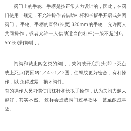
阀门上的手轮、手柄是按正常人力设计的，因此，在阀
门使用上规定，不允许操作者借助杠杆和长扳手开启或关闭
阀门 。手轮、手柄的直径(长度) 320mm的手轮，允许两人
共同操作，或者允许一人借助适当的杠杆(一般不超过0。
5m长)操作阀门 。
闸阀和截止阀之类的阀门，关闭或开启到头(即下死点
或上死点)要回转1／4～1／2圈，使螺纹更好密合，有利操
作，以 免得过紧，损坏阀件。
有的操作人员习惯使用杠杆和长扳手操作，认为关闭力越大
越好，其实不然。 这样会造成阀门过早损坏，甚至酿成事
故。