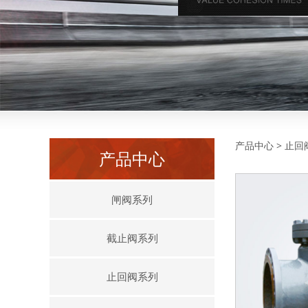
旋启
产品中心
>
止回
产品中心
闸阀系列
截止阀系列
止回阀系列