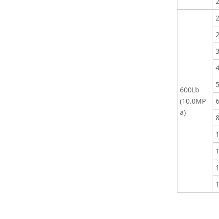
600Lb
(10.0MP
a)