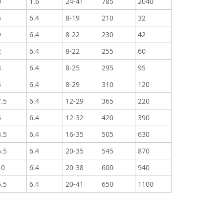
0
1.6
24-41
785
2040
6
6.4
8-19
210
32
9
6.4
8-22
230
42
2
6.4
8-22
255
60
8
6.4
8-25
295
95
5
6.4
8-29
310
120
.5
6.4
12-29
365
220
6
6.4
12-32
420
390
.5
6.4
16-35
505
630
.5
6.4
20-35
545
870
10
6.4
20-38
600
940
.5
6.4
20-41
650
1100