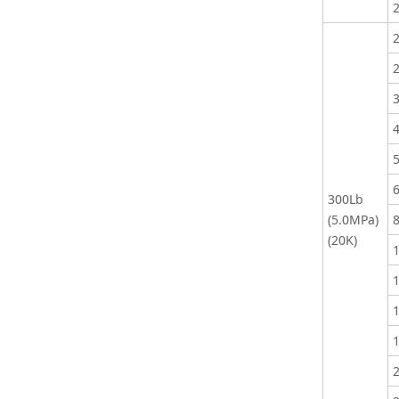
300Lb
(5.0MPa)
(20K)