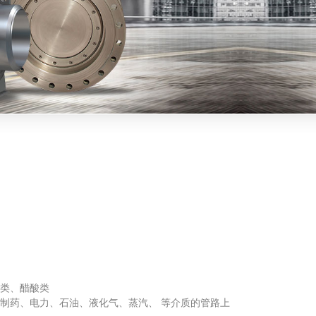
钢
酸类、醋酸类
制药、电力、石油、液化气、蒸汽、 等介质的管路上