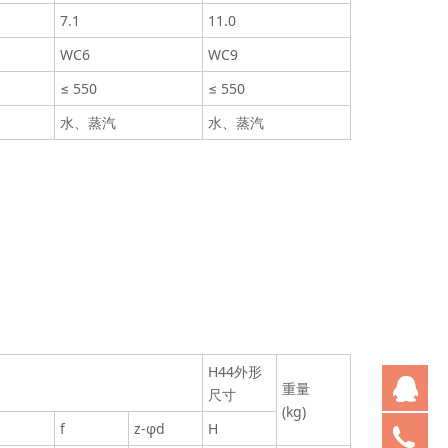
7.1
11.0
WC6
WC9
≤ 550
≤ 550
水、蒸汽
水、蒸汽
H44外形
Q
重量
尺寸
(kg)
f
z-φd
H
05