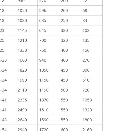
-18
950
570
200
42
-18
1050
596
200
68
-18
1080
635
250
84
-23
1145
645
320
102
-25
1210
700
320
135
-25
1330
750
400
156
2-30
1660
940
400
276
2-34
1820
1050
450
306
6-34
1990
1150
450
510
6-34
2110
1190
500
720
6-41
2335
1370
550
1050
0-41
2490
1510
550
1320
0-48
2640
1590
550
1800
0-54
2940
1720
600
2160