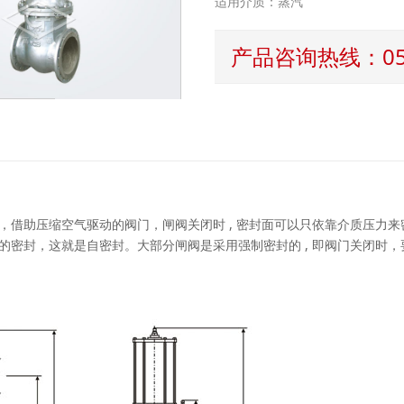
适用介质：蒸汽
产品咨询热线：0577
助压缩空气驱动的阀门，闸阀关闭时 , 密封面可以只依靠介质压力来密
的密封，这就是自密封。大部分闸阀是采用强制密封的 , 即阀门关闭时，