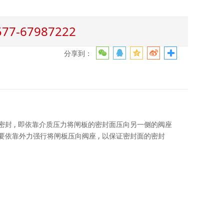
-67987222
分享到：
封 , 即依靠介质压力将闸板的密封面压向另一侧的阀座
要依靠外力强行将闸板压向阀座 , 以保证密封面的密封