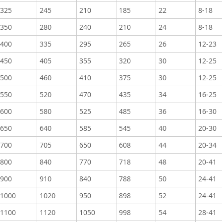
325
245
210
185
22
8-18
350
280
240
210
24
8-18
400
335
295
265
26
12-23
450
405
355
320
30
12-25
500
460
410
375
30
12-25
550
520
470
435
34
16-25
600
580
525
485
36
16-30
650
640
585
545
40
20-30
700
705
650
608
44
20-34
800
840
770
718
48
20-41
900
910
840
788
50
24-41
1000
1020
950
898
52
24-41
1100
1120
1050
998
54
28-41