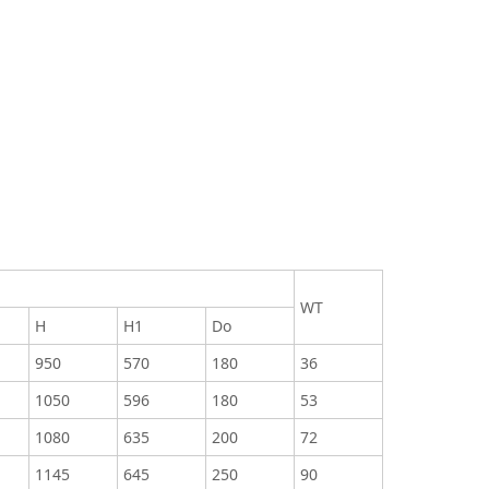
WT
H
H1
Do
950
570
180
36
1050
596
180
53
1080
635
200
72
1145
645
250
90