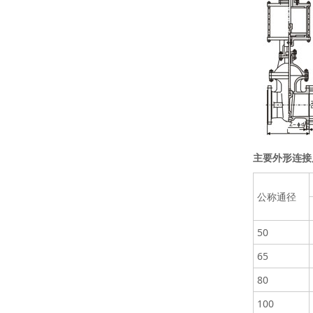
主要外形连接
公称通径
50
65
80
100