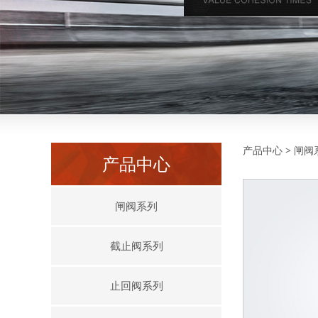
气动
产品中心
>
闸阀
产品中心
闸阀系列
截止阀系列
止回阀系列