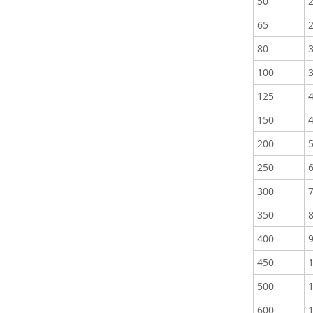
50
65
80
100
125
150
200
250
300
350
400
450
500
600