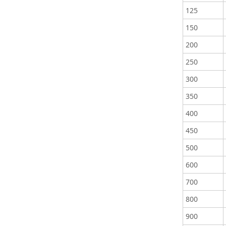
125
150
200
250
300
350
400
450
500
600
700
800
900