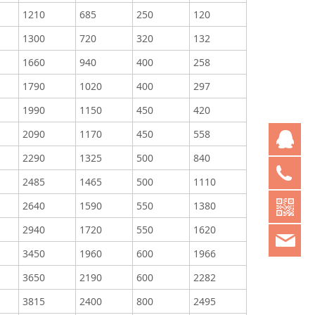
1210
685
250
120
1300
720
320
132
1660
940
400
258
1790
1020
400
297
1990
1150
450
420
2090
1170
450
558
Q
2290
1325
500
840
05
2485
1465
500
1110
2640
1590
550
1380
2940
1720
550
1620
chi
3450
1960
600
1966
3650
2190
600
2282
3815
2400
800
2495