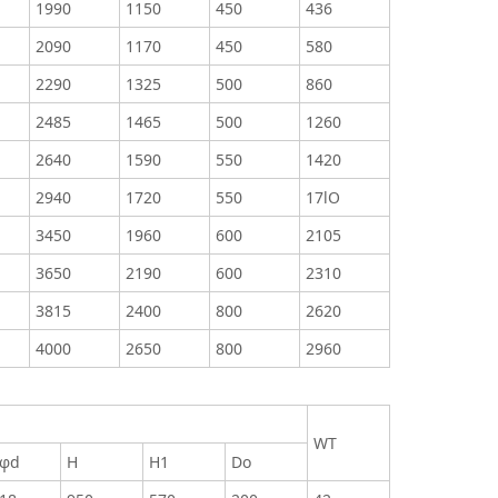
1990
1150
450
436
2090
1170
450
580
2290
1325
500
860
2485
1465
500
1260
2640
1590
550
1420
2940
1720
550
17lO
3450
1960
600
2105
3650
2190
600
2310
3815
2400
800
2620
4000
2650
800
2960
WT
-φd
H
H1
Do