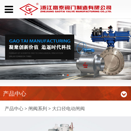
产品中心
大口径电动闸阀
产品中心
>
闸阀系列
>
大口径电动闸阀