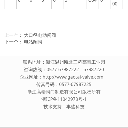
0
0
5
0
5
φ54
0
00
上一个：
大口径电动闸阀
下一个：
电站闸阀
联系地址：浙江温州瓯北三桥高泰工业园
咨询热线：0577-67987222 67987220
企业网址：
http://www.gaotai-valve.com
传真号码：0577-67987225
浙江高泰阀门制造有限公司版权所有
浙ICP备11042978号-1
技术支持：
丰盛科技