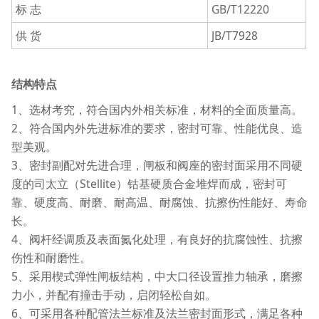
标 志
GB/T12220
供 货
JB/T7928
结构特点
1、选材考究，符合国内外相关标准，材料的全面质量高。
2、符合国内外先进标准的要求，密封可靠、性能优良、造
型美观。
3、密封副配对先进合理，闸板和阀座的密封面采用不同硬
度的司太立（Stellite）钴基硬质合金堆焊而成，密封可
靠、硬度高、耐磨、耐高温、耐腐蚀、抗擦伤性能好、寿命
长。
4、阀杆经调质及表面氮化处理，有良好的抗腐蚀性、抗擦
伤性和耐磨性。
5、采用楔式弹性闸板结构，中大口径设置推力轴承，磨擦
力小，并配有撞击手动，启闭轻松自如。
6、可采用各种配管法兰标准及法兰密封面形式，满足各种