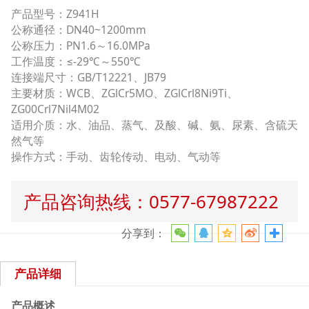
产品型号：Z941H
公称通径：DN40~1200mm
公称压力：PN1.6～16.0MPa
工作温度：≤-29℃～550℃
连接端尺寸：GB/T12221、JB79
主要材质：WCB、ZGlCr5MO、ZGlCrl8Ni9Ti、
ZG00Crl7Nil4M02
适用介质：水、油品、蒸气、及酸、碱、氨、尿素、含硫天
然气等
操作方式：手动、齿轮传动、电动、气动等
产品咨询热线：0577-67987222
分享到：
产品详细
产品概述