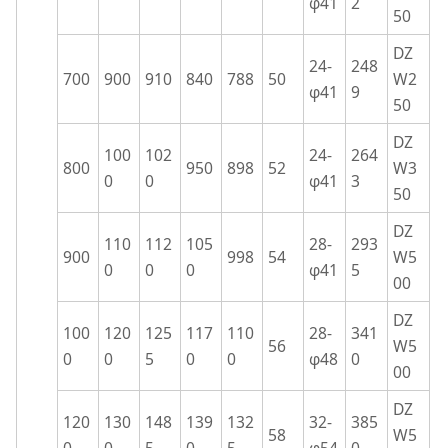
φ41
2
50
DZ
24-
248
700
900
910
840
788
50
W2
φ41
9
50
DZ
100
102
24-
264
800
950
898
52
W3
0
0
φ41
3
50
DZ
110
112
105
28-
293
900
998
54
W5
0
0
0
φ41
5
00
DZ
100
120
125
117
110
28-
341
56
W5
0
0
5
0
0
φ48
0
00
DZ
120
130
148
139
132
32-
385
58
W5