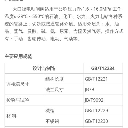
大口径电动闸阀适用于公称压力PN1.6～16.0MPa,工作
温度≤-29℃～550℃的石油、化工、水力、火力电站各种系
统的管路上，切断或接通管路介质。适用介质为：水、油
品、蒸气、及酸、碱、氨、尿素、含硫天然气等。操作方式
有：手动、齿轮传动、电动、气动等。
主要应用规范
设计与制造
GB/T12234
结构长度
GB/T12221
连接端尺寸
法兰尺寸
JB79
检验与试验
JB/T9092
碳钢
GB/T12229
材 料
不锈钢
GB/T12230