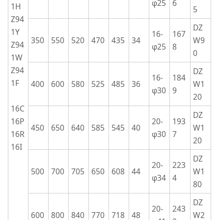
φ25
6
1H
5
Z94
DZ
1Y
16-
167
350
550
520
470
435
34
W9
Z94
φ25
8
0
1W
Z94
DZ
16-
184
1F
400
600
580
525
485
36
W1
φ30
9
20
16C
DZ
16P
20-
193
450
650
640
585
545
40
W1
16R
φ30
7
20
16I
DZ
20-
223
500
700
705
650
608
44
W1
φ34
4
80
DZ
20-
243
600
800
840
770
718
48
W2