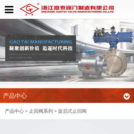
产品中心
旋启式止回阀
产品中心
>
止回阀系列
>
旋启式止回阀