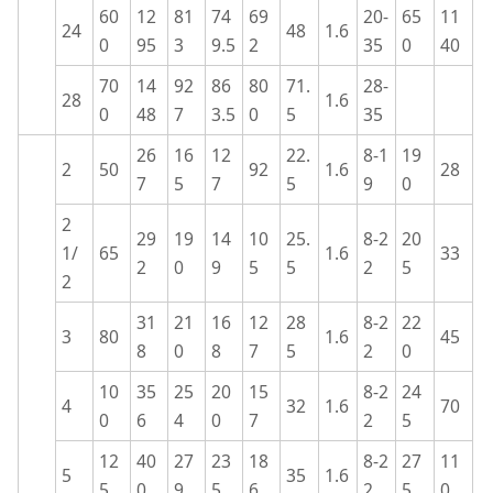
60
12
81
74
69
20-
65
11
24
48
1.6
0
95
3
9.5
2
35
0
40
70
14
92
86
80
71.
28-
28
1.6
0
48
7
3.5
0
5
35
26
16
12
22.
8-1
19
2
50
92
1.6
28
7
5
7
5
9
0
2
29
19
14
10
25.
8-2
20
1/
65
1.6
33
2
0
9
5
5
2
5
2
31
21
16
12
28
8-2
22
3
80
1.6
45
8
0
8
7
5
2
0
10
35
25
20
15
8-2
24
4
32
1.6
70
0
6
4
0
7
2
5
12
40
27
23
18
8-2
27
11
5
35
1.6
5
0
9
5
6
2
5
0