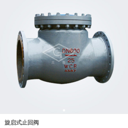
旋启式止回阀