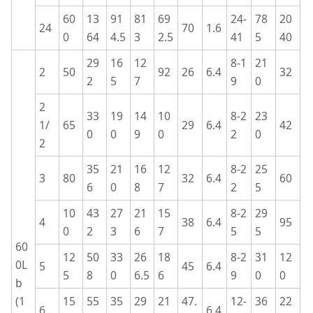
60
13
91
81
69
24-
78
20
24
70
1.6
0
64
4.5
3
2.5
41
5
40
29
16
12
8-1
21
2
50
92
26
6.4
32
2
5
7
9
0
2
33
19
14
10
8-2
23
1/
65
29
6.4
42
0
0
9
0
2
0
2
35
21
16
12
8-2
25
3
80
32
6.4
60
6
0
8
7
2
5
10
43
27
21
15
8-2
29
4
38
6.4
95
0
2
3
6
7
5
5
60
12
50
33
26
18
8-2
31
12
0L
5
45
6.4
5
8
0
6.5
6
9
0
0
b
(1
15
55
35
29
21
47.
12-
36
22
6
6.4