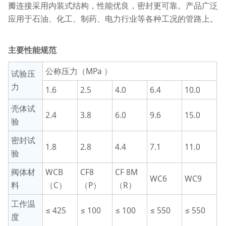
瓣连接采用内装式结构，性能优良，密封更可靠。产品广泛
应用于石油、化工、制药、电力行业等各种工况的管路上。
主要性能规范
公称压力（MPa ）
试验压
力
1.6
2.5
4.0
6.4
10.0
壳体试
2.4
3.8
6.0
9.6
15.0
验
密封试
1.8
2.8
4.4
7.1
11.0
验
阀体材
WCB
CF8
CF 8M
WC6
WC9
料
（C）
（P）
（R）
工作温
≤ 425
≤ 100
≤ 100
≤ 550
≤ 550
度