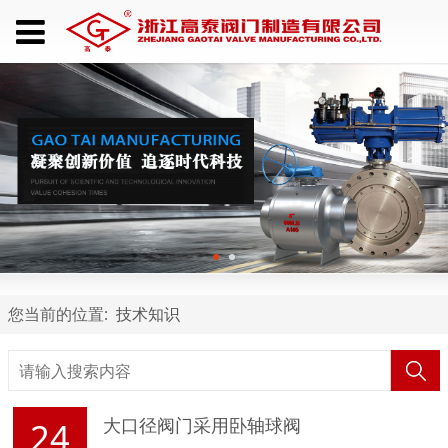
您当前的位置:
技术知识
大口径阀门采用卧轴球阀
24